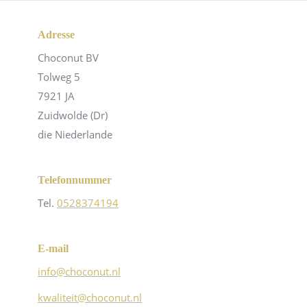
Adresse
Choconut BV
Tolweg 5
7921 JA
Zuidwolde (Dr)
die Niederlande
Telefonnummer
Tel.
0528374194
E-mail
info@choconut.nl
kwaliteit@choconut.nl