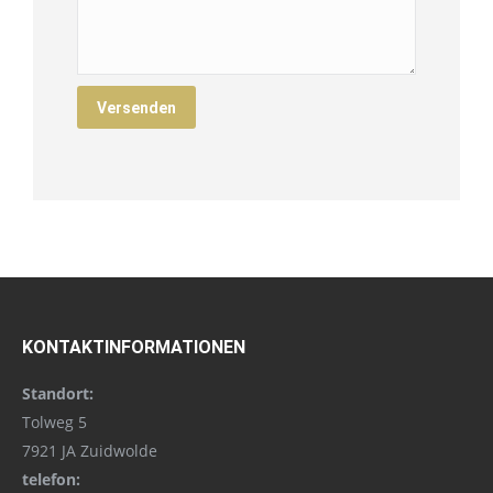
KONTAKTINFORMATIONEN
Standort:
Tolweg 5
7921 JA Zuidwolde
telefon: