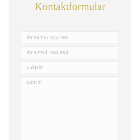
Kontaktformular
Gelieve dit veld leeg te laten.